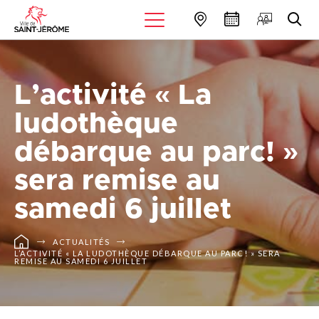
L’activité « La
ludothèque
débarque au parc! »
sera remise au
samedi 6 juillet
ACTUALITÉS
L’ACTIVITÉ « LA LUDOTHÈQUE DÉBARQUE AU PARC! » SERA
REMISE AU SAMEDI 6 JUILLET