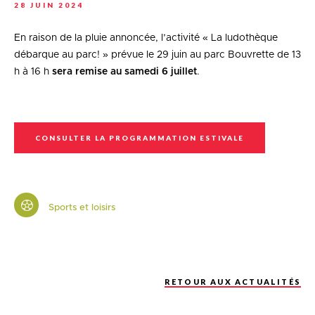
28 JUIN 2024
En raison de la pluie annoncée, l’activité « La ludothèque
débarque au parc! » prévue le 29 juin au parc Bouvrette de 13
h à 16 h
sera remise au samedi 6 juillet
.
CONSULTER LA PROGRAMMATION ESTIVALE
Sports et loisirs
RETOUR AUX ACTUALITÉS