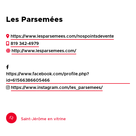
Les Parsemées
https://www.lesparsemees.com/nospointsdevente
819 342-4979
http://www.lesparsemees.com/
https://www.facebook.com/profile.php?
id=61566386605466
https://www.instagram.com/les_parsemees/
Saint-Jérôme en vitrine