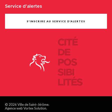
Service d'alertes
S’INSCRIRE AU SERVICE D’ALERTES
CITÉ
DE
POS
SIBI
LITÉS
© 2026 Ville de Saint-Jérôme.
Agence web Vortex Solution.