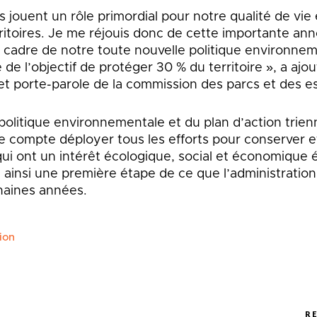
s jouent un rôle primordial pour notre qualité de vie 
ritoires. Je me réjouis donc de cette importante anno
 cadre de notre toute nouvelle politique environnem
e de l’objectif de protéger 30 % du territoire », a aj
 et porte-parole de la commission des parcs et des e
politique environnementale et du plan d’action trienn
e compte déployer tous les efforts pour conserver e
 qui ont un intérêt écologique, social et économique 
e ainsi une première étape de ce que l’administration
haines années.
ion
R