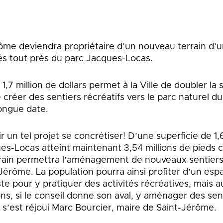
rôme deviendra propriétaire d’un nouveau terrain d’u
rés tout près du parc Jacques-Locas.
1,7 million de dollars permet à la Ville de doubler la 
créer des sentiers récréatifs vers le parc naturel 
longue date.
ir un tel projet se concrétiser! D’une superficie de 1,
ues-Locas atteint maintenant 3,54 millions de pieds 
errain permettra l’aménagement de nouveaux sentier
Jérôme. La population pourra ainsi profiter d’un es
ste pour y pratiquer des activités récréatives, mais a
s, si le conseil donne son aval, y aménager des sent
, s’est réjoui Marc Bourcier, maire de Saint-Jérôme.