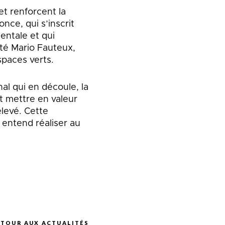
et renforcent la
nce, qui s’inscrit
entale et qui
outé Mario Fauteux,
spaces verts.
al qui en découle, la
t mettre en valeur
élevé. Cette
 entend réaliser au
ETOUR AUX ACTUALITÉS