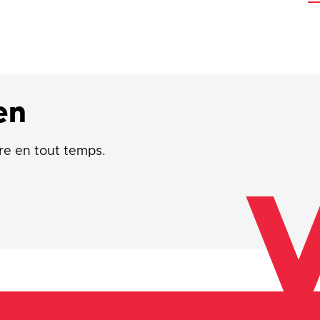
en
re en tout temps.