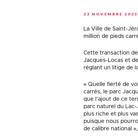
23 NOVEMBRE 2023
La Ville de Saint-Jé
million de pieds car
Cette transaction de 
Jacques-Locas et de 
réglant un litige de 
« Quelle fierté de vo
carrés, le parc Jacq
que l’ajout de ce t
parc naturel du Lac-
plus riche et plus va
puisque nous pourron
de calibre national »