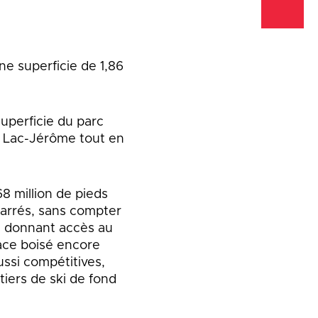
ne superficie de 1,86
superficie du parc
du Lac-Jérôme tout en
68 million de pieds
carrés, sans compter
s donnant accès au
pace boisé encore
ussi compétitives,
iers de ski de fond