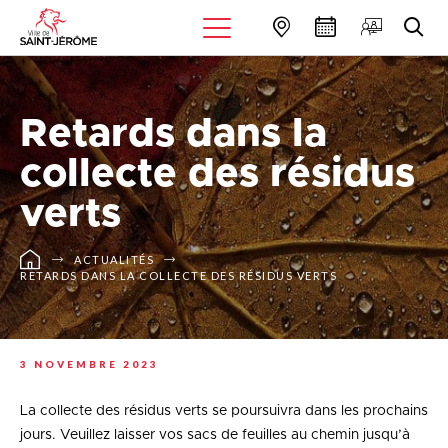
Retards dans la
collecte des résidus
verts
ACTUALITÉS
RETARDS DANS LA COLLECTE DES RÉSIDUS VERTS
3 NOVEMBRE 2023
La collecte des résidus verts se poursuivra dans les prochains
jours. Veuillez laisser vos sacs de feuilles au chemin jusqu’à