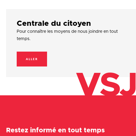
Centrale du citoyen
Pour connaître les moyens de nous joindre en tout
temps.
ALLER
VSJ
Restez informé en tout temps