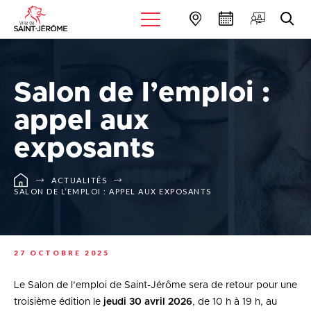
Salon de l’emploi :
appel aux
exposants
ACTUALITÉS
SALON DE L’EMPLOI : APPEL AUX EXPOSANTS
27 OCTOBRE 2025
Le Salon de l’emploi de Saint-Jérôme sera de retour pour une
troisième édition le
jeudi 30 avril 2026
, de 10 h à 19 h, au