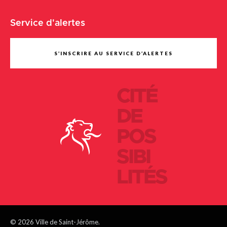
Service d'alertes
S’INSCRIRE AU SERVICE D’ALERTES
CITÉ
DE
POS
SIBI
LITÉS
© 2026 Ville de Saint-Jérôme.