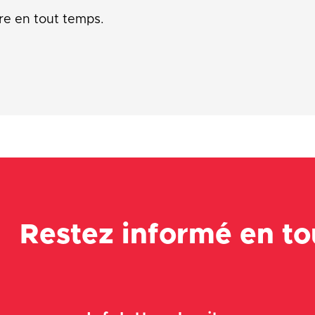
re en tout temps.
Restez informé en t