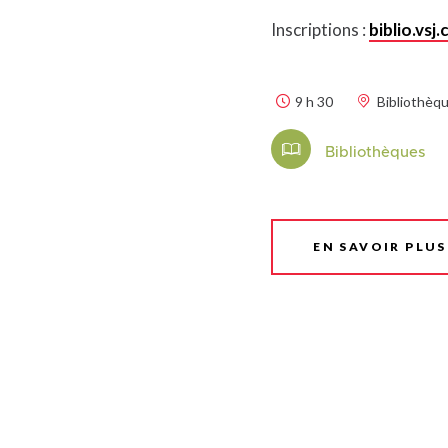
Inscriptions :
biblio.vsj.
9 h 30
Bibliothèq
Bibliothèques
EN SAVOIR PLUS