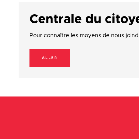
Centrale du citoy
Pour connaître les moyens de nous joind
ALLER