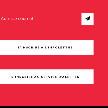
S'INSCRIRE À L'INFOLETTRE
S’INSCRIRE AU SERVICE D’ALERTES