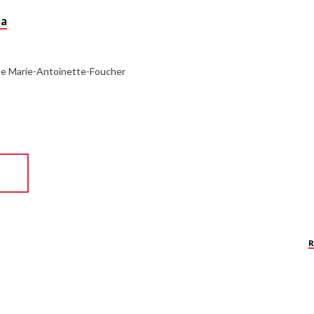
ca
ue Marie-Antoinette-Foucher