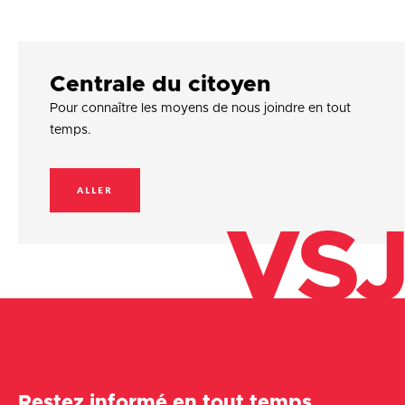
Centrale du citoyen
Pour connaître les moyens de nous joindre en tout
temps.
ALLER
VSJ
Restez informé en tout temps