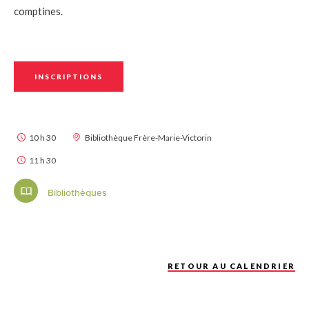
comptines.
INSCRIPTIONS
10 h 30
Bibliothèque Frère-Marie-Victorin
11 h 30
Bibliothèques
RETOUR AU CALENDRIER