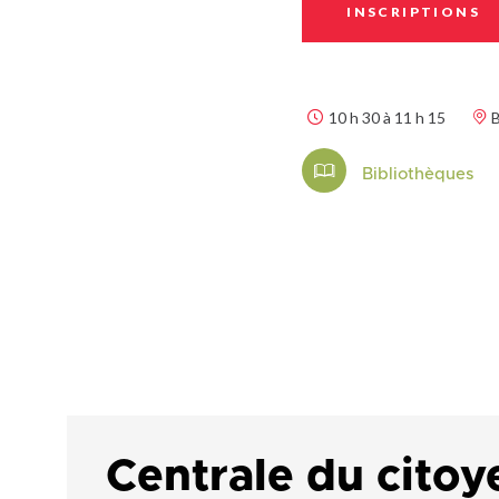
INSCRIPTIONS
10 h 30 à 11 h 15
B
Bibliothèques
Centrale du citoy