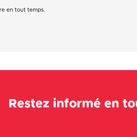
re en tout temps.
Restez informé en t