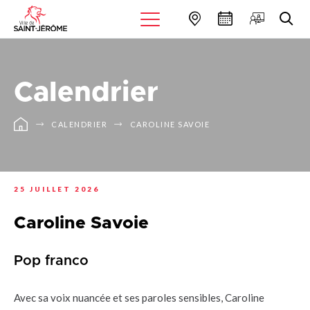
Calendrier
CALENDRIER
CAROLINE SAVOIE
25 JUILLET 2026
Caroline Savoie
Pop franco
Avec sa voix nuancée et ses paroles sensibles, Caroline