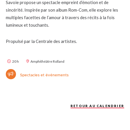
Savoie propose un spectacle empreint d’émotion et de
sincérité. Inspirée par son album Rom-Com, elle explore les
multiples facettes de l’amour à travers des récits à la fois
lumineux et touchants.
Propulsé par la Centrale des artistes.
20 h
Amphithéâtre Rolland
Spectacles et événements
RETOUR AU CALENDRIER