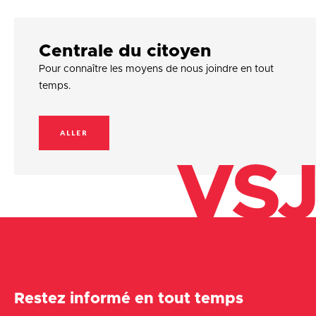
Centrale du citoyen
Pour connaître les moyens de nous joindre en tout
temps.
ALLER
VSJ
Restez informé en tout temps