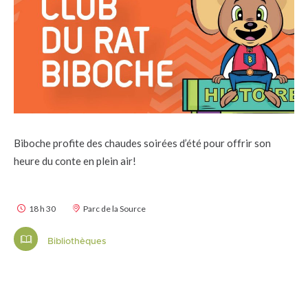
Biboche profite des chaudes soirées d’été pour offrir son
heure du conte en plein air!
18 h 30
Parc de la Source
Bibliothèques