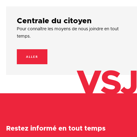
Centrale du citoyen
Pour connaître les moyens de nous joindre en tout
temps.
ALLER
VSJ
Restez informé en tout temps