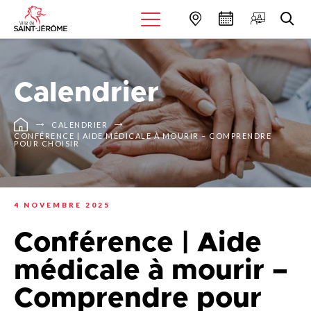
Calendrier
CALENDRIER
CONFÉRENCE | AIDE MÉDICALE À MOURIR – COMPRENDRE
POUR CHOISIR
4 NOVEMBRE 2025
Conférence | Aide
médicale à mourir –
Comprendre pour