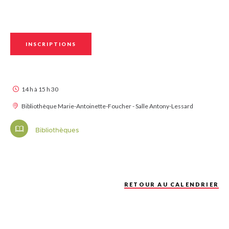
INSCRIPTIONS
14 h à 15 h 30
Bibliothèque Marie-Antoinette-Foucher - Salle Antony-Lessard
Bibliothèques
RETOUR AU CALENDRIER