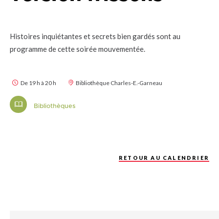
Histoires inquiétantes et secrets bien gardés sont au
programme de cette soirée mouvementée.
De 19 h à 20 h
Bibliothèque Charles-E.-Garneau
Bibliothèques
RETOUR AU CALENDRIER