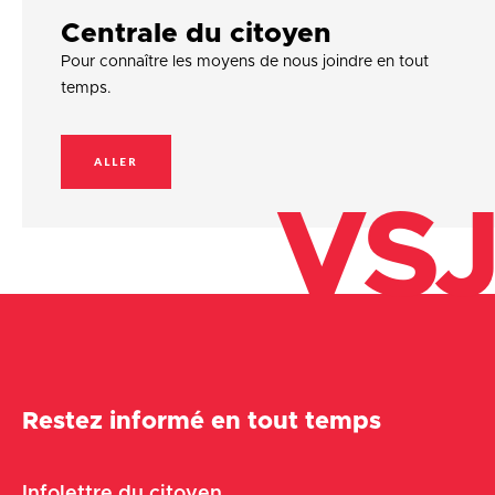
Centrale du citoyen
Pour connaître les moyens de nous joindre en tout
temps.
ALLER
VSJ
Restez informé en tout temps
Infolettre du citoyen