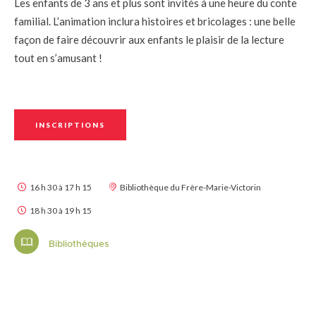
Les enfants de 3 ans et plus sont invités à une heure du conte
familial. L’animation inclura histoires et bricolages : une belle
façon de faire découvrir aux enfants le plaisir de la lecture
tout en s’amusant !
INSCRIPTIONS
16 h 30 à 17 h 15
Bibliothèque du Frère-Marie-Victorin
18 h 30 à 19 h 15
Bibliothèques