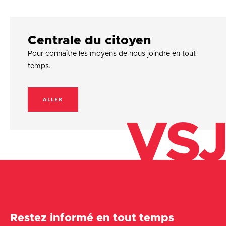
Centrale du citoyen
Pour connaître les moyens de nous joindre en tout
temps.
ALLER
VSJ
Restez informé en tout temps