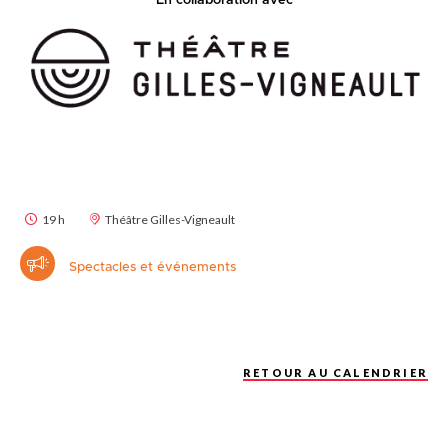
En collaboration avec
19 h
Théâtre Gilles-Vigneault
Spectacles et événements
RETOUR AU CALENDRIER