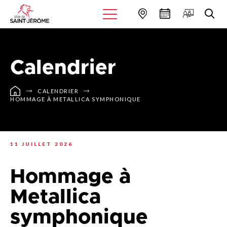
Calendrier
CALENDRIER
HOMMAGE À METALLICA SYMPHONIQUE
11 JUILLET 2026
Hommage à
Metallica
symphonique