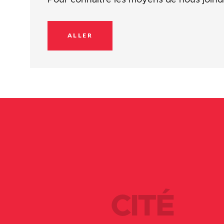
ALLER
CITÉ