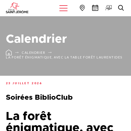
Calendrier
CALENDRIER
LA FORÊT ÉNIGMATIQUE, AVEC LA TABLE FORÊT LAURENTIDES
23 JUILLET 2026
Soirées BiblioClub
La forêt
énigmatique, avec