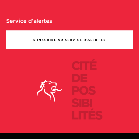
Service d'alertes
S’INSCRIRE AU SERVICE D’ALERTES
CITÉ
DE
POS
SIBI
LITÉS