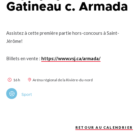
Gatineau c. Armada
Assistez à cette première partie hors-concours à Saint-
Jérôme!
Billets en vente :
https://www.vsj.ca/armada/
16 h
Aréna régional de la Rivière-du-nord
Sport
RETOUR AU CALENDRIER