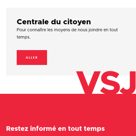
Centrale du citoyen
Pour connaître les moyens de nous joindre en tout
temps.
ALLER
VSJ
Restez informé en tout temps