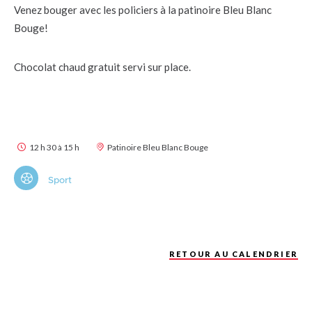
Venez bouger avec les policiers à la patinoire Bleu Blanc
Bouge!
Chocolat chaud gratuit servi sur place.
12 h 30 à 15 h
Patinoire Bleu Blanc Bouge
Sport
RETOUR AU CALENDRIER