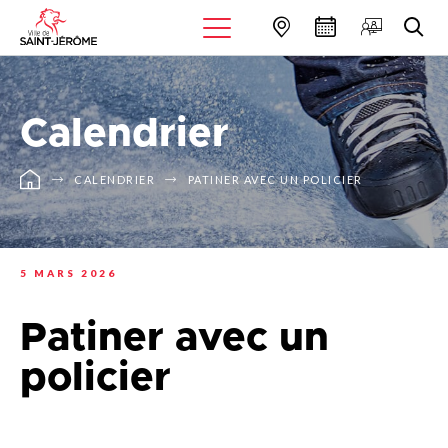
Calendrier
CALENDRIER
PATINER AVEC UN POLICIER
5 MARS 2026
Patiner avec un
policier