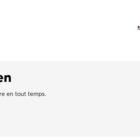
en
re en tout temps.