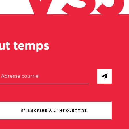
out temps
S'INSCRIRE À L'INFOLETTRE