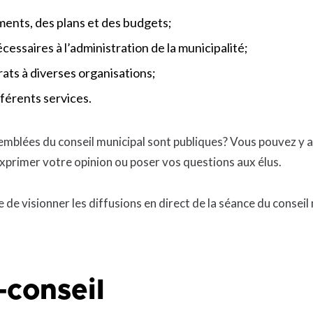
ents, des plans et des budgets;
cessaires à l’administration de la municipalité;
ats à diverses organisations;
férents services.
emblées du conseil municipal sont publiques? Vous pouvez y as
exprimer votre opinion ou poser vos questions aux élus.
e de visionner les diffusions en direct de la séance du conseil
-conseil