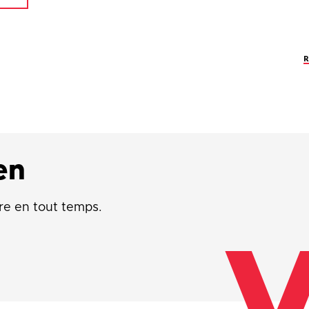
en
re en tout temps.