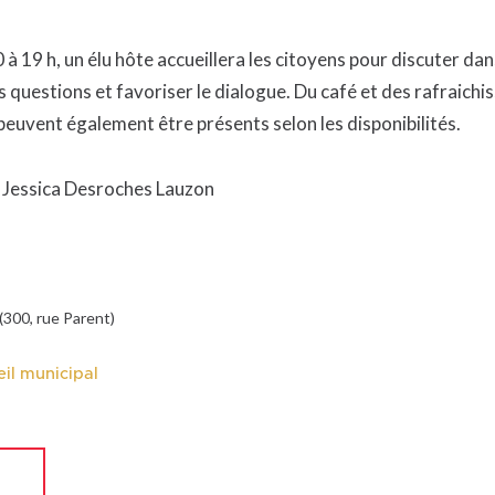
à 19 h, un élu hôte accueillera les citoyens pour discuter dan
s questions et favoriser le dialogue. Du café et des rafraich
 peuvent également être présents selon les disponibilités.
 : Jessica Desroches Lauzon
 (300, rue Parent)
il municipal