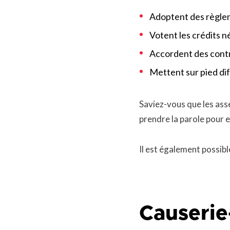
Adoptent des règlem
Votent les crédits né
Accordent des contr
Mettent sur pied dif
Saviez-vous que les ass
prendre la parole pour 
Il est également possibl
Causerie