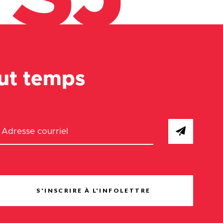
out temps
S'INSCRIRE À L'INFOLETTRE