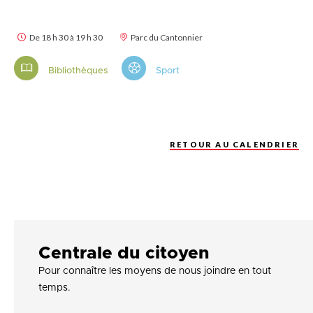
De 18 h 30 à 19 h 30
Parc du Cantonnier
Bibliothèques
Sport
RETOUR AU CALENDRIER
Centrale du citoyen
Pour connaître les moyens de nous joindre en tout
temps.