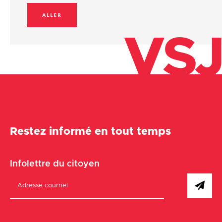
ALLER
VSJ
Restez informé en tout temps
Infolettre du citoyen