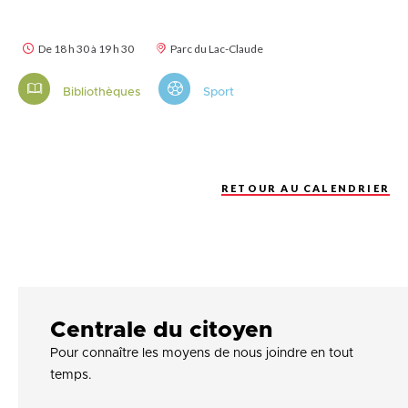
De 18 h 30 à 19 h 30
Parc du Lac-Claude
Bibliothèques
Sport
RETOUR AU CALENDRIER
Centrale du citoyen
Pour connaître les moyens de nous joindre en tout
temps.