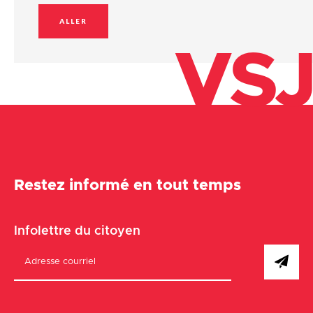
ALLER
VSJ
Restez informé en tout temps
Infolettre du citoyen