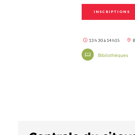
INSCRIPTIONS
13 h 30 à 14 h15
B
Bibliothèques