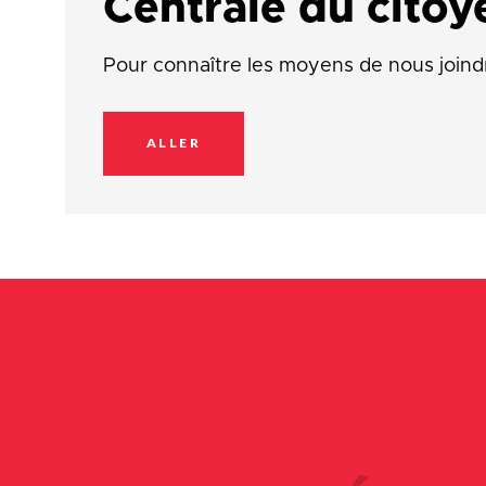
Centrale du citoy
Pour connaître les moyens de nous joind
ALLER