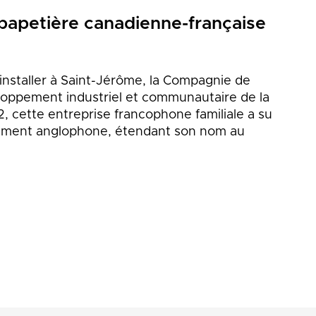
papetière canadienne-française
’installer à Saint-Jérôme, la Compagnie de
loppement industriel et communautaire de la
2, cette entreprise francophone familiale a su
alement anglophone, étendant son nom au