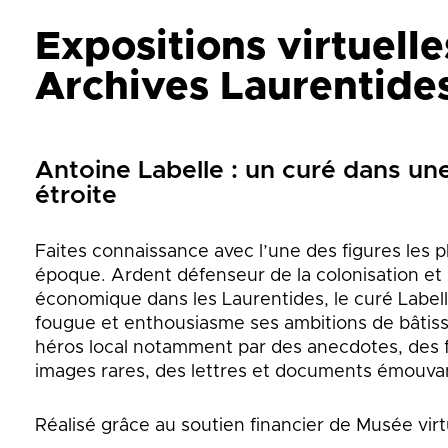
Expositions virtuelle
Archives Laurentide
Antoine Labelle : un curé dans un
étroite
Faites connaissance avec l’une des figures les p
époque. Ardent défenseur de la colonisation e
économique dans les Laurentides, le curé Labell
fougue et enthousiasme ses ambitions de bâtis
héros local notamment par des anecdotes, des f
images rares, des lettres et documents émouva
Réalisé grâce au soutien financier de Musée vir