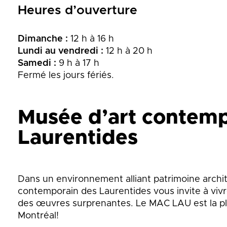
Heures d’ouverture
Dimanche :
12 h à 16 h
Lundi au vendredi :
12 h à 20 h
Samedi :
9 h à 17 h
Fermé les jours fériés.
Musée d’art contemp
Laurentides
Dans un environnement alliant patrimoine archit
contemporain des Laurentides vous invite à v
des œuvres surprenantes. Le MAC LAU est la plu
Montréal!