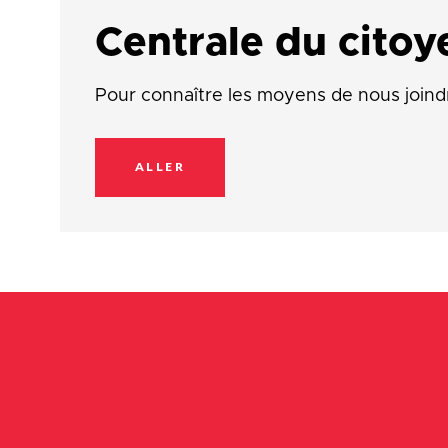
Centrale du citoy
Pour connaître les moyens de nous joind
ALLER