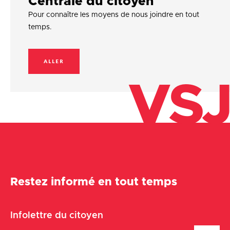
Centrale du citoyen
Pour connaître les moyens de nous joindre en tout
temps.
ALLER
VSJ
Restez informé en tout temps
Infolettre du citoyen