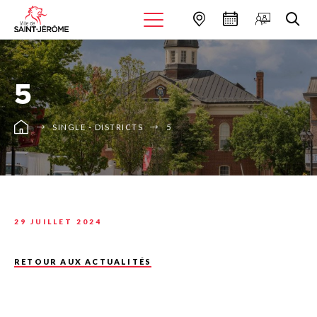
5
SINGLE - DISTRICTS
5
29 JUILLET 2024
RETOUR AUX ACTUALITÉS