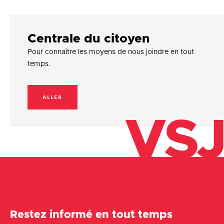
Centrale du citoyen
Pour connaître les moyens de nous joindre en tout
temps.
ALLER
VSJ
Restez informé en tout temps