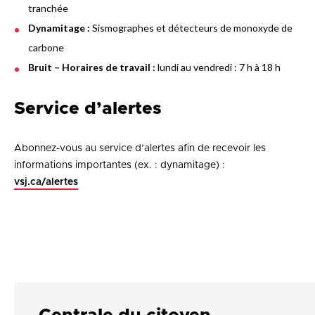
tranchée
Dynamitage :
Sismographes et détecteurs de monoxyde de
carbone
Bruit – Horaires de travail :
lundi au vendredi : 7 h à 18 h
Service d’alertes
Abonnez-vous au service d’alertes afin de recevoir les
informations importantes (ex. : dynamitage) :
vsj.ca/alertes