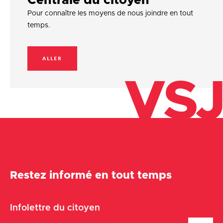
Centrale du citoyen
Pour connaître les moyens de nous joindre en tout
temps.
ALLER
VSJ
Restez informé en tout temps
Infolettre du citoyen