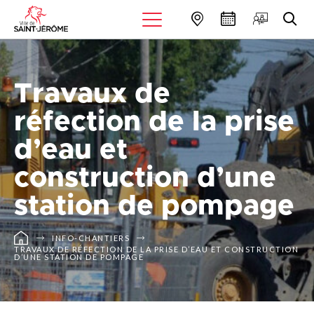
Travaux de
réfection de la prise
d’eau et
construction d’une
station de pompage
INFO-CHANTIERS
TRAVAUX DE RÉFECTION DE LA PRISE D’EAU ET CONSTRUCTION
D’UNE STATION DE POMPAGE