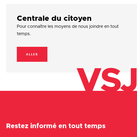
Centrale du citoyen
Pour connaître les moyens de nous joindre en tout
temps.
ALLER
VSJ
Restez informé en tout temps