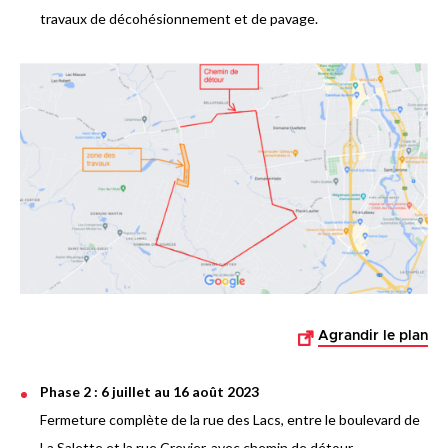
travaux de décohésionnement et de pavage.
Agrandir le plan
Phase 2 : 6 juillet au 16 août 2023
Fermeture complète de la rue des Lacs, entre le boulevard de
La Salette et la rue Crevier, avec chemin de détour.