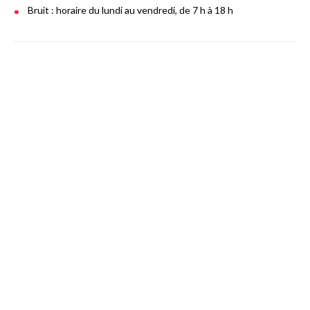
Bruit : horaire du lundi au vendredi, de 7 h à 18 h