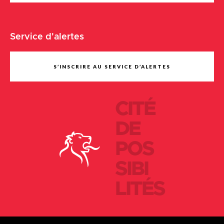
Service d'alertes
S’INSCRIRE AU SERVICE D’ALERTES
CITÉ
DE
POS
SIBI
LITÉS