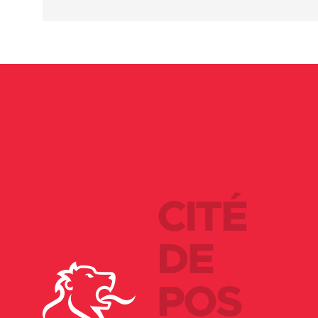
CITÉ
DE
POS