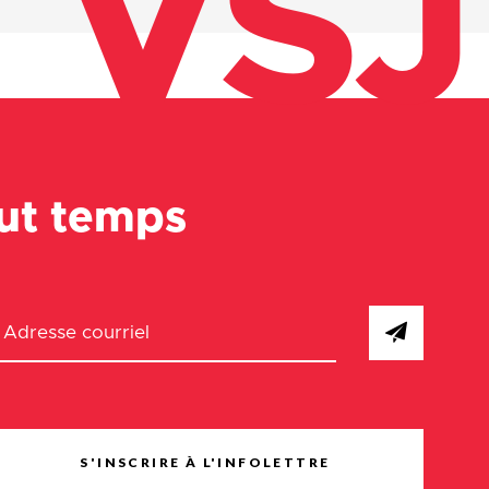
VSJ
out temps
S'INSCRIRE À L'INFOLETTRE