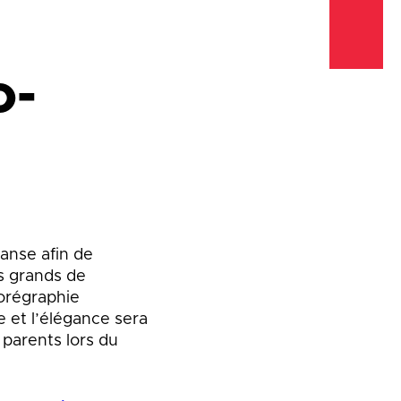
Emplois
Emplois
Emplois
Règlements et
Règlements et
Règlements et
o-
permis
permis
permis
Taxes et
Taxes et
Taxes et
évaluation
évaluation
évaluation
anse afin de
s grands de
orégraphie
bre et l’élégance sera
 parents lors du