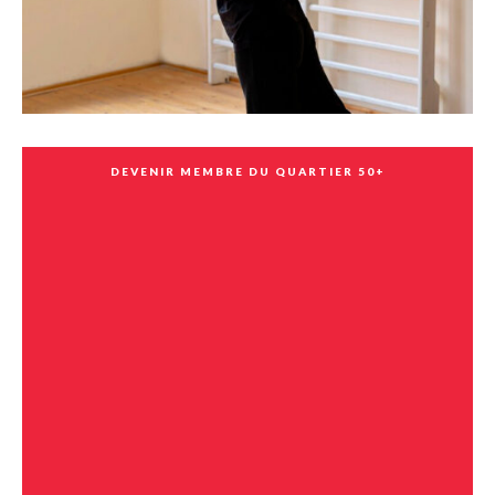
DEVENIR MEMBRE DU QUARTIER 50+
Ballet (50 ans et +)
Activité exclusivement réservée aux membres du Quartier
50+
Le cours de ballet se veut un cours de renforcement et