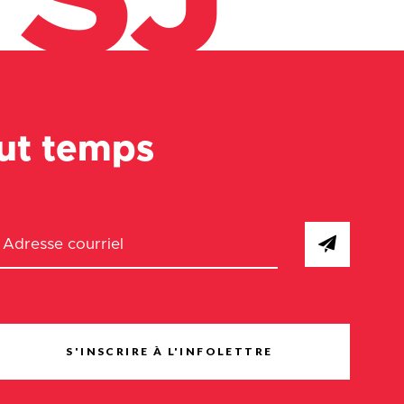
SJ
out temps
S'INSCRIRE À L'INFOLETTRE