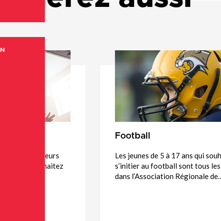
ON
Football
errains extérieurs
Les jeunes de 5 à 17 ans qui sou
on si vous souhaitez
s’initier au football sont tous le
Saint-Jérôme.
dans l’Association Régionale de