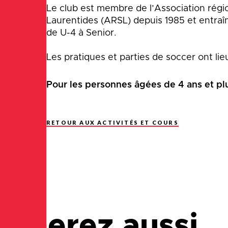
Le club est membre de l’Association régi
Laurentides (ARSL) depuis 1985 et entraî
de U-4 à Senior.
Les pratiques et parties de soccer ont lieu 
Pour les personnes âgées de 4 ans et pl
RETOUR AUX ACTIVITÉS ET COURS
aimerez aussi