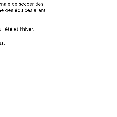
onale de soccer des
ne des équipes allant
l’été et l’hiver.
us.