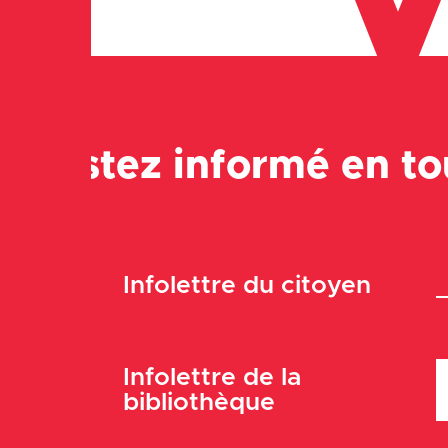
V
Restez informé en t
Infolettre du citoyen
Infolettre de la
bibliothèque