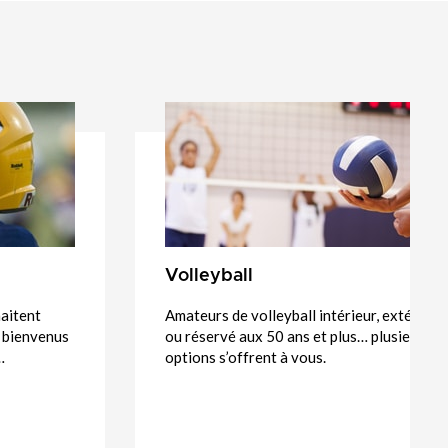
Volleyball
haitent
Amateurs de volleyball intérieur, extérieur
s bienvenus
ou réservé aux 50 ans et plus… plusieurs
…
options s’offrent à vous.