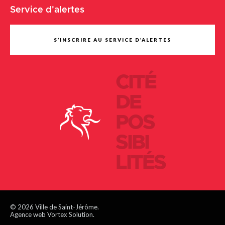
Service d'alertes
S’INSCRIRE AU SERVICE D’ALERTES
CITÉ
DE
POS
SIBI
LITÉS
© 2026 Ville de Saint-Jérôme.
Agence web Vortex Solution.