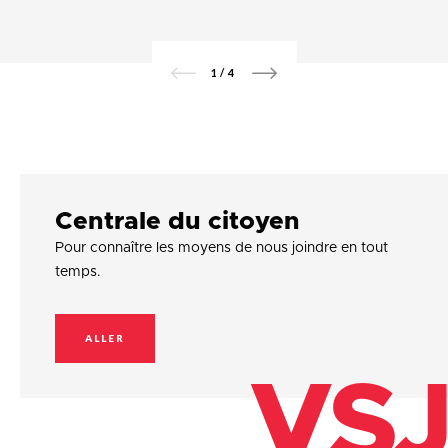
1
/
4
Centrale du citoyen
Pour connaître les moyens de nous joindre en tout
temps.
ALLER
VSJ