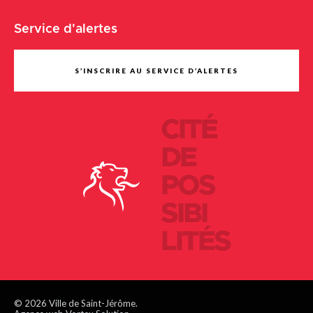
Service d'alertes
S’INSCRIRE AU SERVICE D’ALERTES
CITÉ
DE
POS
SIBI
LITÉS
© 2026 Ville de Saint-Jérôme.