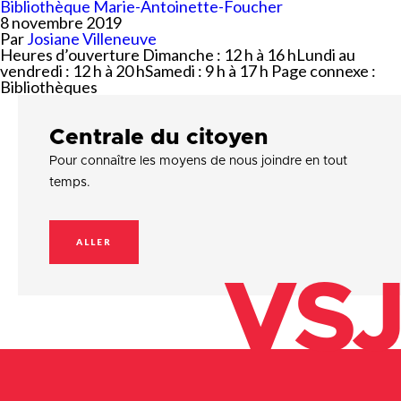
Bibliothèque Marie-Antoinette-Foucher
8 novembre 2019
Par
Josiane Villeneuve
Heures d’ouverture Dimanche : 12 h à 16 hLundi au
vendredi : 12 h à 20 hSamedi : 9 h à 17 h Page connexe :
Bibliothèques
Centrale du citoyen
Pour connaître les moyens de nous joindre en tout
temps.
ALLER
VSJ