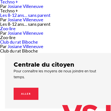
Techno +
Par
Josiane Villeneuve
Techno +
Les 8-12 ans… sans parent
Par
Josiane Villeneuve
Les 8-12 ans… sans parent
Zoo-lire
Par
Josiane Villeneuve
Zoo-lire
Club du rat Biboche
Par
Josiane Villeneuve
Club du rat Biboche
Centrale du citoyen
Pour connaître les moyens de nous joindre en tout
temps.
ALLER