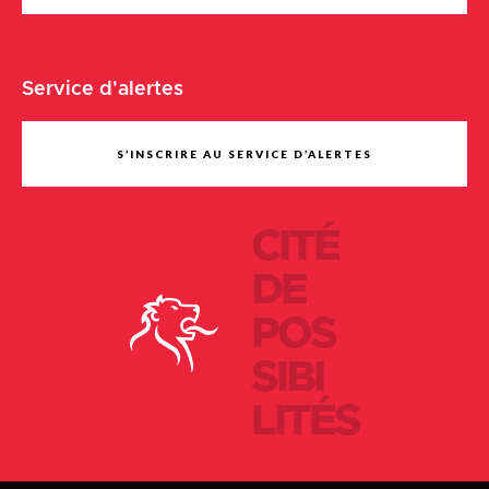
Service d'alertes
S’INSCRIRE AU SERVICE D’ALERTES
CITÉ
DE
POS
SIBI
LITÉS