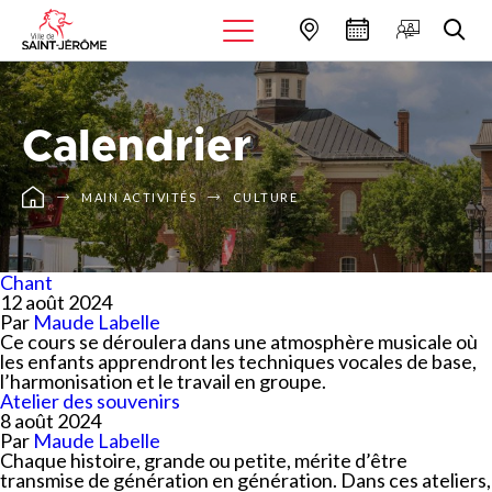
Calendrier
MAIN ACTIVITÉS
CULTURE
Chant
12 août 2024
Par
Maude Labelle
Ce cours se déroulera dans une atmosphère musicale où
les enfants apprendront les techniques vocales de base,
l’harmonisation et le travail en groupe.
Atelier des souvenirs
8 août 2024
Par
Maude Labelle
Chaque histoire, grande ou petite, mérite d’être
transmise de génération en génération. Dans ces ateliers,