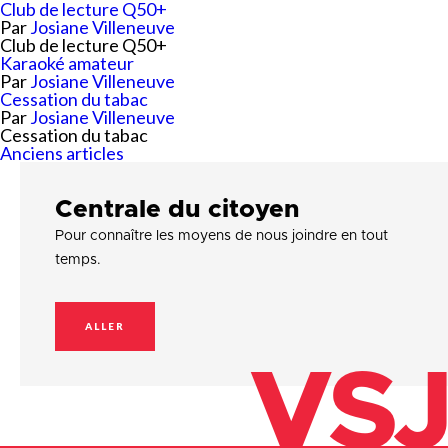
Club de lecture Q50+
Par
Josiane Villeneuve
Club de lecture Q50+
Karaoké amateur
Par
Josiane Villeneuve
Cessation du tabac
Par
Josiane Villeneuve
Cessation du tabac
Navigation
Anciens articles
des
articles
Centrale du citoyen
Pour connaître les moyens de nous joindre en tout
temps.
ALLER
VSJ