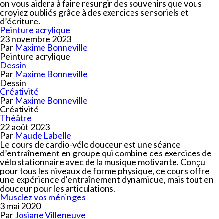
on vous aidera à faire resurgir des souvenirs que vous
croyiez oubliés grâce à des exercices sensoriels et
d’écriture.
Peinture acrylique
23 novembre 2023
Par
Maxime Bonneville
Peinture acrylique
Dessin
Par
Maxime Bonneville
Dessin
Créativité
Par
Maxime Bonneville
Créativité
Théâtre
22 août 2023
Par
Maude Labelle
Le cours de cardio-vélo douceur est une séance
d’entraînement en groupe qui combine des exercices de
vélo stationnaire avec de la musique motivante. Conçu
pour tous les niveaux de forme physique, ce cours offre
une expérience d’entraînement dynamique, mais tout en
douceur pour les articulations.
Musclez vos méninges
3 mai 2020
Par
Josiane Villeneuve