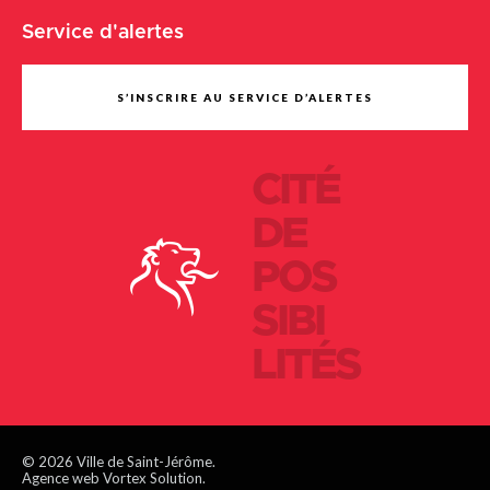
Service d'alertes
S’INSCRIRE AU SERVICE D’ALERTES
CITÉ
DE
POS
SIBI
LITÉS
© 2026 Ville de Saint-Jérôme.
Agence web Vortex Solution.