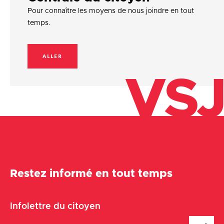
Pour connaître les moyens de nous joindre en tout
temps.
ALLER
VSJ
Restez informé en tout temps
Infolettre du citoyen