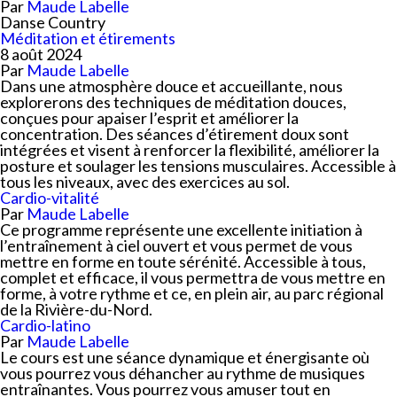
Par
Maude Labelle
Danse Country
Méditation et étirements
8 août 2024
Par
Maude Labelle
Dans une atmosphère douce et accueillante, nous
explorerons des techniques de méditation douces,
conçues pour apaiser l’esprit et améliorer la
concentration. Des séances d’étirement doux sont
intégrées et visent à renforcer la flexibilité, améliorer la
posture et soulager les tensions musculaires. Accessible à
tous les niveaux, avec des exercices au sol.
Cardio-vitalité
Par
Maude Labelle
Ce programme représente une excellente initiation à
l’entraînement à ciel ouvert et vous permet de vous
mettre en forme en toute sérénité. Accessible à tous,
complet et efficace, il vous permettra de vous mettre en
forme, à votre rythme et ce, en plein air, au parc régional
de la Rivière-du-Nord.
Cardio-latino
Par
Maude Labelle
Le cours est une séance dynamique et énergisante où
vous pourrez vous déhancher au rythme de musiques
entraînantes. Vous pourrez vous amuser tout en