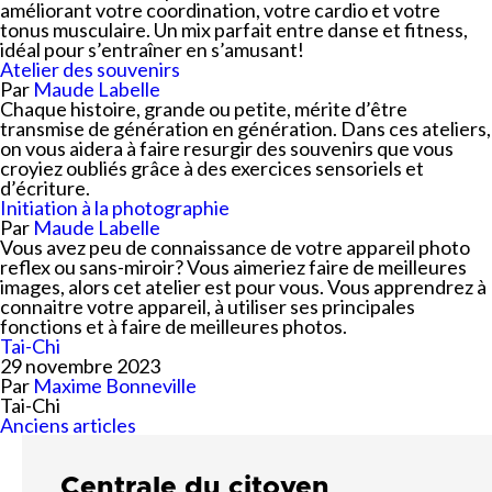
améliorant votre coordination, votre cardio et votre
tonus musculaire. Un mix parfait entre danse et fitness,
idéal pour s’entraîner en s’amusant!
Atelier des souvenirs
Par
Maude Labelle
Chaque histoire, grande ou petite, mérite d’être
transmise de génération en génération. Dans ces ateliers,
on vous aidera à faire resurgir des souvenirs que vous
croyiez oubliés grâce à des exercices sensoriels et
d’écriture.
Initiation à la photographie
Par
Maude Labelle
Vous avez peu de connaissance de votre appareil photo
reflex ou sans-miroir? Vous aimeriez faire de meilleures
images, alors cet atelier est pour vous. Vous apprendrez à
connaitre votre appareil, à utiliser ses principales
fonctions et à faire de meilleures photos.
Tai-Chi
29 novembre 2023
Par
Maxime Bonneville
Tai-Chi
Navigation
Anciens articles
des
articles
Centrale du citoyen