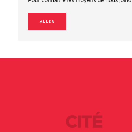
Pour connaître les moyens de nous joind
ALLER
CITÉ