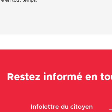
re en tout temps.
Restez informé en t
Infolettre du citoyen