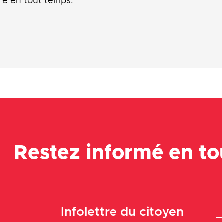
re en tout temps.
Restez informé en t
Infolettre du citoyen