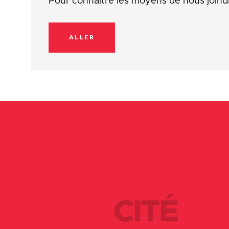
Pour connaître les moyens de nous joind
ALLER
CITÉ