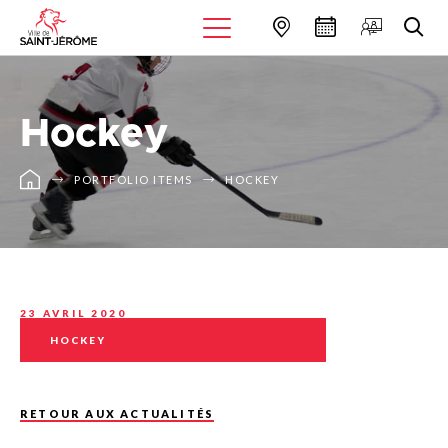
Hockey
PORTFOLIO ITEMS
HOCKEY
23 AVRIL 2020
HOCKEY
RETOUR AUX ACTUALITÉS