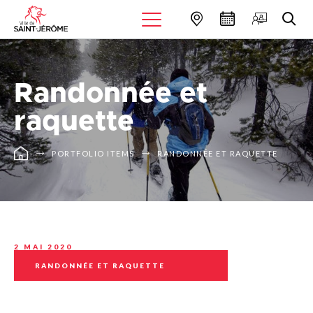
Randonnée et
raquette
PORTFOLIO ITEMS
RANDONNÉE ET RAQUETTE
2 MAI 2020
RANDONNÉE ET RAQUETTE