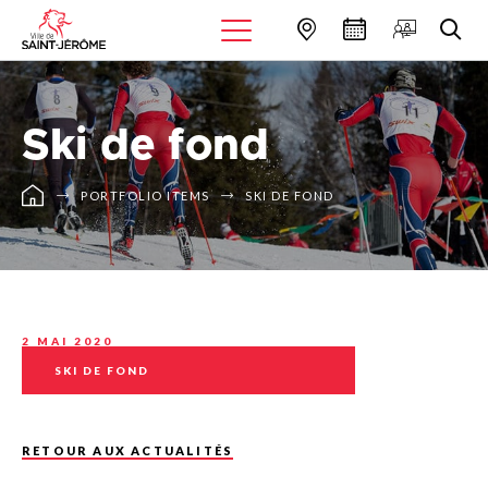
Ski de fond
PORTFOLIO ITEMS
SKI DE FOND
2 MAI 2020
SKI DE FOND
RETOUR AUX ACTUALITÉS