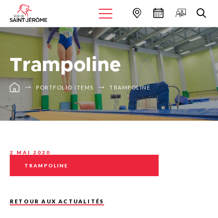
Trampoline
PORTFOLIO ITEMS
TRAMPOLINE
2 MAI 2020
TRAMPOLINE
RETOUR AUX ACTUALITÉS