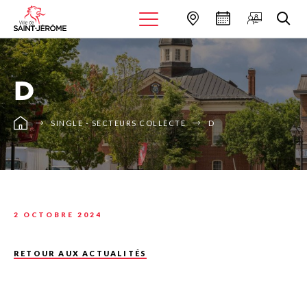
D
SINGLE - SECTEURS COLLECTE
D
2 OCTOBRE 2024
RETOUR AUX ACTUALITÉS