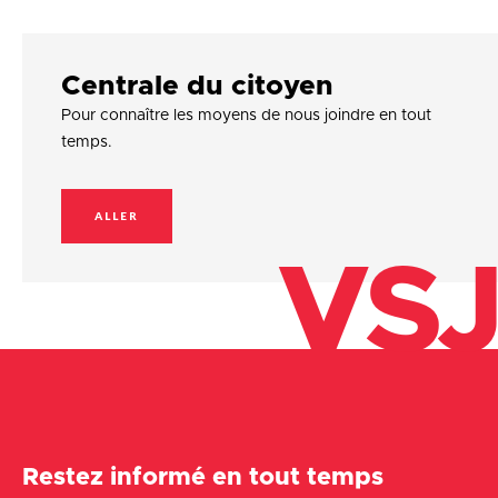
Centrale du citoyen
Pour connaître les moyens de nous joindre en tout
temps.
ALLER
VSJ
Restez informé en tout temps