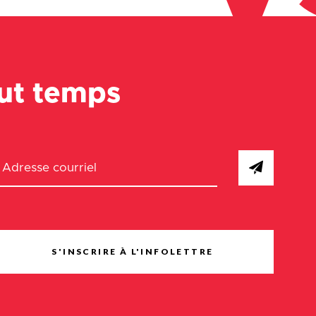
out temps
S'INSCRIRE À L'INFOLETTRE