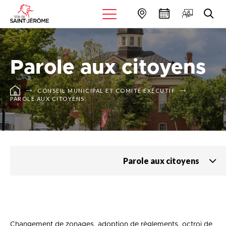
Parole aux citoyens
CONSEIL MUNICIPAL ET COMITÉ EXÉCUTIF
PAROLE AUX CITOYENS
Parole aux citoyens
Changement de zonages, adoption de règlements, octroi de