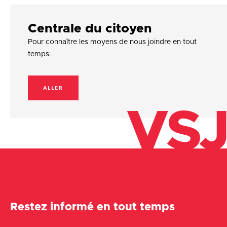
Centrale du citoyen
Pour connaître les moyens de nous joindre en tout
temps.
ALLER
VSJ
Restez informé en tout temps