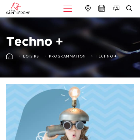
Techno +
LOISIRS
PROGRAMMATION
TECHNO +