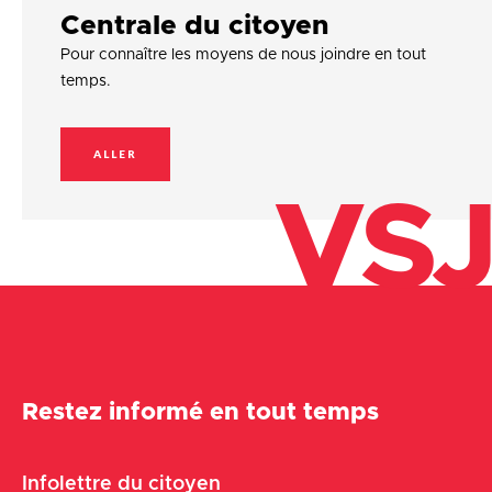
Centrale du citoyen
Pour connaître les moyens de nous joindre en tout
temps.
ALLER
VSJ
Restez informé en tout temps
Infolettre du citoyen